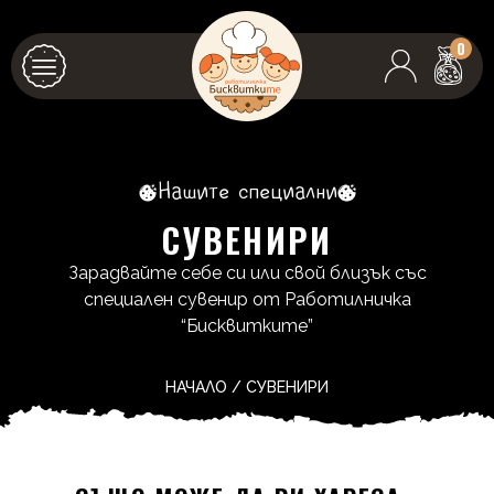
0
Нашите специални
СУВЕНИРИ
Зарадвайте себе си или свой близък със
специален сувенир от Работилничка
“Бисквитките”
НАЧАЛО
/
СУВЕНИРИ