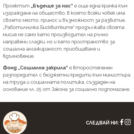
Проектът
„Бъдеще за нас“
е още една крачка към
изграждане на общество, в което всеки човек има
своето място, принос и възможност за развитие.
„Работилничка Бисквитките“ продължава своята
мисия не само като производител на ръчно
направени сладки, но и като пространство за
социална ангажираност, приобщаване и
вдъхновение.
Фонд „Социална закрила“
е второстепенен
разпоредител с бюджетни кредити към министъра
на труда и социалната политика, създаден на
основание чл. 25 от Закона за социално подпомагане.
СЛЕДВАЙ НИ: