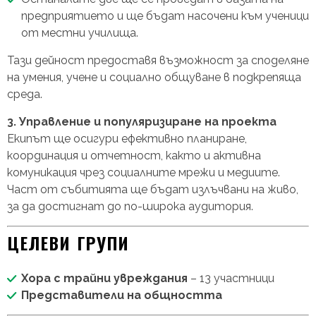
предприятието и ще бъдат насочени към ученици
от местни училища.
Тази дейност предоставя възможност за споделяне
на умения, учене и социално общуване в подкрепяща
среда.
3. Управление и популяризиране на проекта
Екипът ще осигури ефективно планиране,
координация и отчетност, както и активна
комуникация чрез социалните мрежи и медиите.
Част от събитията ще бъдат излъчвани на живо,
за да достигнат до по-широка аудитория.
ЦЕЛЕВИ ГРУПИ
Хора с трайни увреждания
– 13 участници
Представители на общността