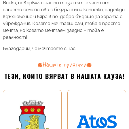
Всеки, повървял с нас по този път, е част от
нашето семейство с безгранични копнежи, надежди,
вдъхновение и вяра в по-добро бъдеще за хората с
увреждания. Когато мечтаеш сам, това е просто
мечта, но когато мечтаем заедно – това е
реалност!
Благодарим, че мечтаете с нас!
Нашите приятели
ТЕЗИ, КОИТО ВЯРВАТ В НАШАТА КАУЗА!