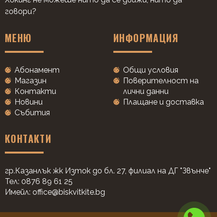
говори?
МЕНЮ
ИНФОРМАЦИЯ
Абонамент
Общи условия
Магазин
Поверителност на
Контакти
лични данни
Новини
Плащане и доставка
Събития
КОНТАКТИ
гр.Казанлък жк Изток до бл. 27, филиал на ДГ "Звънче"
Тел: 0876 89 61 25
Имейл:
office@biskvitkite.bg