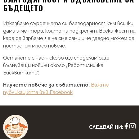
БЪДЕЩЕТО
Изказваме сърдечната си благодарност към всички
дами и ментори, които ни подкрепят. Всеки жест ни
кара да вярваме, че не сме сами и че заедно можем да
постигнем много повече.
Останете с нас – скоро ще споделим още
вълнуващи новини около „Работилничка
Бисквитките“.
Научете повече за събитието:
Вижте
публикацията във Facebook
СЛЕДВАЙ НИ: