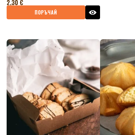
2,30
€
ПОРЪЧАЙ