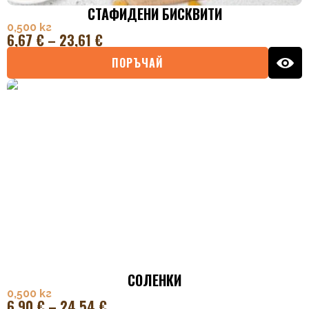
СТАФИДЕНИ БИСКВИТИ
0,500 кг
6,67
€
–
23,61
€
ПОРЪЧАЙ
СОЛЕНКИ
0,500 кг
6,90
€
–
24,54
€