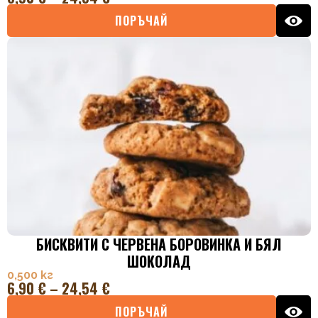
ПОРЪЧАЙ
БИСКВИТИ С ЧЕРВЕНА БОРОВИНКА И БЯЛ
ШОКОЛАД
0,500 кг
6,90
€
–
24,54
€
ПОРЪЧАЙ