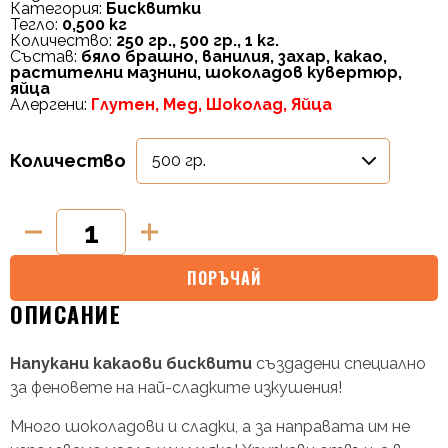
Категория:
Бисквитки
Тегло:
0,500 кг
Количество:
250 гр., 500 гр., 1 кг.
Състав:
бяло брашно, ванилия, захар, какао,
растителни мазнини, шоколадов кувертюр,
яйца
Алергени:
Глутен, Мед, Шоколад, Яйца
Количество
ПОРЪЧАЙ
ОПИСАНИЕ
Напукани какаови бисквити
създадени специално
за феновете на най-сладките изкушения!
Много шоколадови и сладки, а за направата им не